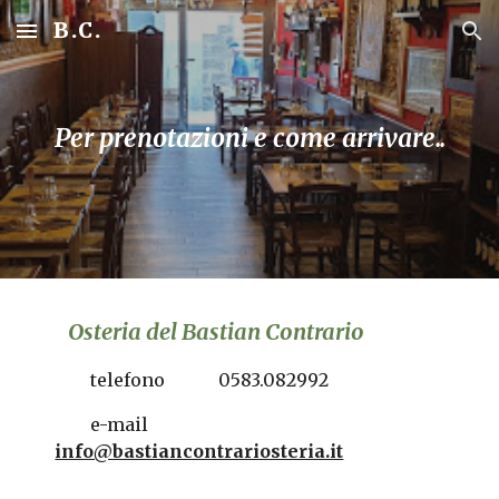
B.C.
Skip to main content
Skip to navigation
Per prenotazioni e come arrivare..
Osteria del Bastian Contrario
telefono 0583.082992
e-mail
info@bastiancontrariosteria.it