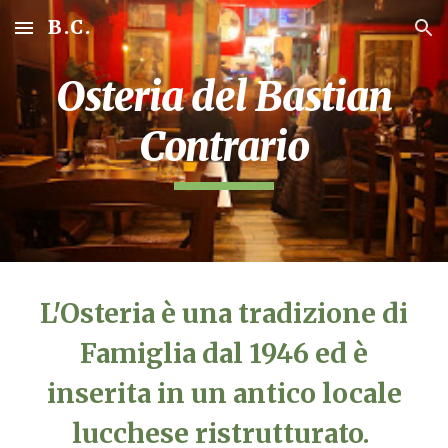
B.C.
Skip to main content
Skip to navigation
Osteria del Bastian
Contrario
L'Osteria è una tradizione di
Famiglia dal 1946 ed è
inserita in un antico locale
lucchese ristrutturato.