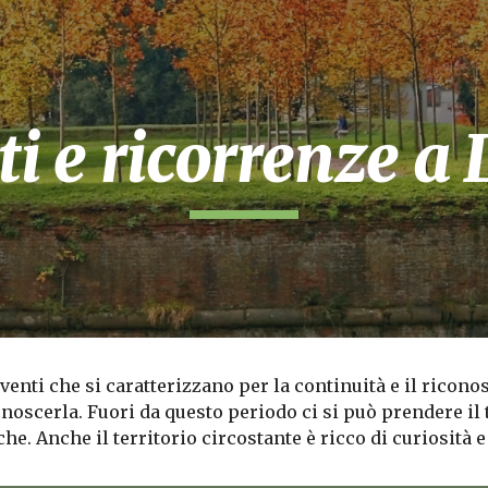
ip to main content
Skip to navigat
i e ricorrenze a
eventi che si caratterizzano per la continuità e il ricon
noscerla. Fuori da questo periodo ci si può prendere il
. Anche il territorio circostante è ricco di curiosità e 