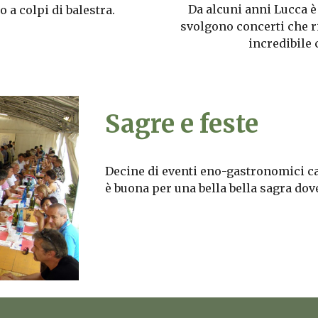
Da alcuni anni Lucca è
o a colpi di balestra.
svolgono concerti che r
incredibile 
Sagre e feste
Decine di eventi eno-gastronomici ca
è buona per una bella bella sagra dove