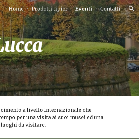
Home
Prodotti tipici
Eventi
Contatti
ion
 Lucca
oscimento a livello internazionale che
 tempo per una visita ai suoi musei ed una
luoghi da visitare.