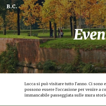
B.C.
Sk
Event
Lucca si può visitare tutto l'anno. Ci sono 
possono essere l'occasione per venire a co
immancabile passeggiata sulle mura storiche